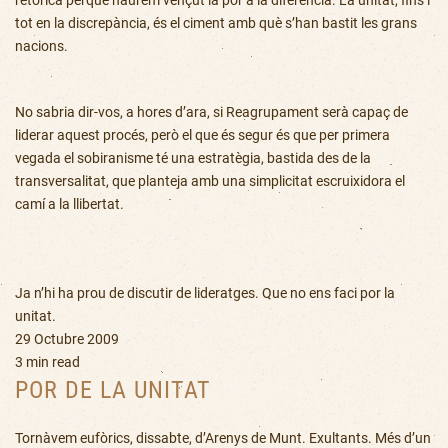
tot en la discrepància, és el ciment amb què s’han bastit les grans
nacions.
No sabria dir-vos, a hores d’ara, si Reagrupament serà capaç de
liderar aquest procés, però el que és segur és que per primera
vegada el sobiranisme té una estratègia, bastida des de la
transversalitat, que planteja amb una simplicitat escruixidora el
camí a la llibertat.
Ja n’hi ha prou de discutir de lideratges. Que no ens faci por la
unitat.
29 Octubre 2009
3 min read
POR DE LA UNITAT
Tornàvem eufòrics, dissabte, d’Arenys de Munt. Exultants. Més d’un