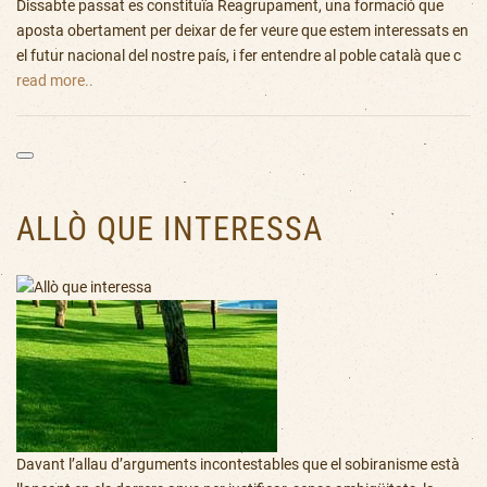
Dissabte passat es constituïa Reagrupament, una formació que
aposta obertament per deixar de fer veure que estem interessats en
el futur nacional del nostre país, i fer entendre al poble català que c
read more..
ALLÒ QUE INTERESSA
Davant l’allau d’arguments incontestables que el sobiranisme està