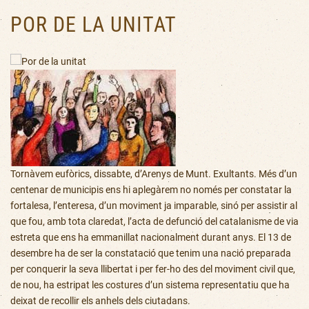
POR DE LA UNITAT
Tornàvem eufòrics, dissabte, d’Arenys de Munt. Exultants. Més d’un
centenar de municipis ens hi aplegàrem no només per constatar la
fortalesa, l’enteresa, d’un moviment ja imparable, sinó per assistir al
que fou, amb tota claredat, l’acta de defunció del catalanisme de via
estreta que ens ha emmanillat nacionalment durant anys. El 13 de
desembre ha de ser la constatació que tenim una nació preparada
per conquerir la seva llibertat i per fer-ho des del moviment civil que,
de nou, ha estripat les costures d’un sistema representatiu que ha
deixat de recollir els anhels dels ciutadans.